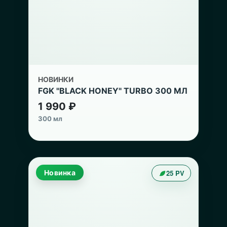
НОВИНКИ
FGK "BLACK HONEY" TURBO 300 МЛ
1 990 ₽
300 мл
Новинка
25 PV