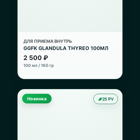
ДЛЯ ПРИЕМА ВНУТРЬ
GGFK GLANDULA THYREO 100МЛ
2 500 ₽
100 мл / 160 гр
Новинка
25 PV